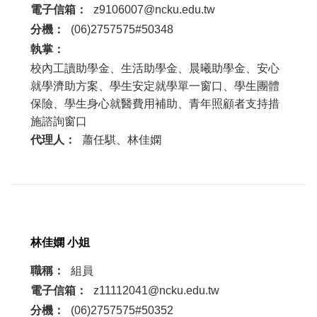
電子信箱：
z9106007@ncku.edu.tw
分機：
(06)2757575#50348
執掌：
校內工讀助學金、生活助學金、晨曦助學金、安心
就學濟助方案、學生安定就學單一窗口、學生團體
保險、學生身心就醫費用補助、青年照顧者支持措
施諮詢窗口
代理人：
蕭任騏、林佳嫻
林佳嫻 小姐
職稱：
組員
電子信箱：
z11112041@ncku.edu.tw
分機：
(06)2757575#50352