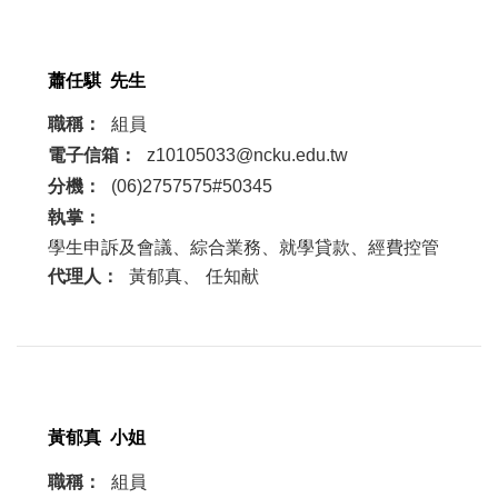
蕭任騏 先生
職稱：
組員
電子信箱：
z10105033@ncku.edu.tw
分機：
(06)2757575#50345
執掌：
學生申訴及會議、綜合業務、就學貸款、經費控管
代理人：
黃郁真、
任知献
黃郁真 小姐
職稱：
組員