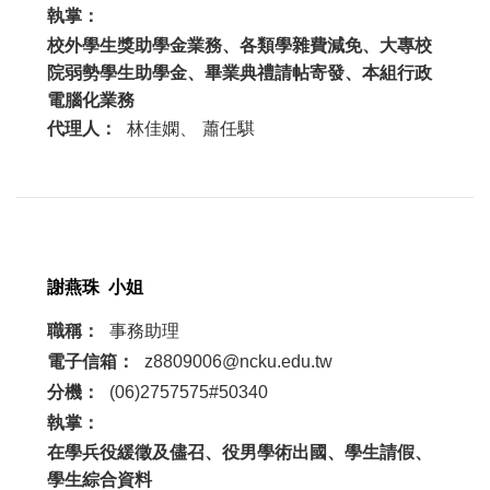
執掌：
校外學生獎助學金業務、各類學雜費減免、大專校
院弱勢學生助學金、畢業典禮請帖寄發、本組行政
電腦化業務
代理人：
林佳嫻、
蕭任騏
謝燕珠
小姐
職稱：
事務助理
電子信箱：
z8809006@ncku.edu.tw
分機：
(06)2757575#50340
執掌：
在學兵役緩徵及儘召、役男學術出國、學生請假、
學生綜合資料