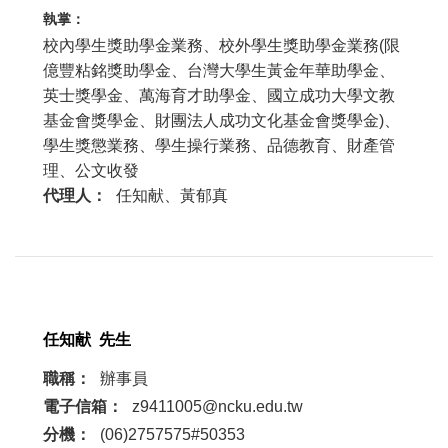
執掌：
校內學生獎助學金業務、校外學生獎助學金業務(限
億豐粘銘獎助學金、台灣大學生黃金年華助學金、
英士獎學金、萬海育才助學金、國立成功大學文教
基金會獎學金、財團法人成功文化基金會獎學金)、
學生獎懲業務、學生操行業務、品德教育、財產管
理、公文收發
代理人：
任知献、
黃郁真
任知献 先生
職稱：
辦事員
電子信箱：
z9411005@ncku.edu.tw
分機：
(06)2757575#50353