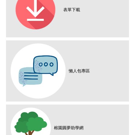
表單下載
懶人包專區
榕園圓夢助學網