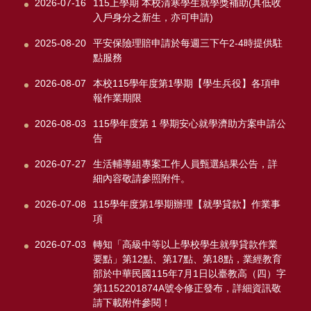
2026-07-16
115上學期 本校清寒學生就學獎補助(具低收
入戶身分之新生，亦可申請)
2025-08-20
平安保險理賠申請於每週三下午2-4時提供駐
點服務
2026-08-07
本校115學年度第1學期【學生兵役】各項申
報作業期限
2026-08-03
115學年度第 1 學期安心就學濟助方案申請公
告
2026-07-27
生活輔導組專案工作人員甄選結果公告，詳
細內容敬請參照附件。
2026-07-08
115學年度第1學期辦理【就學貸款】作業事
項
2026-07-03
轉知「高級中等以上學校學生就學貸款作業
要點」第12點、第17點、第18點，業經教育
部於中華民國115年7月1日以臺教高（四）字
第1152201874A號令修正發布，詳細資訊敬
請下載附件參閱！