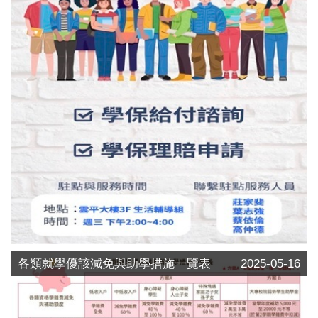
各類就學優該減免與助學措施一覽表
2025-05-16