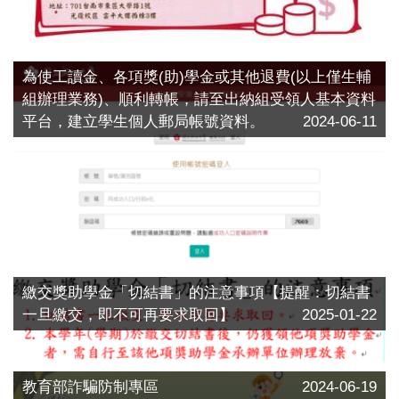
為使工讀金、各項獎(助)學金或其他退費(以上僅生輔
組辦理業務)、順利轉帳，請至出納組受領人基本資料
平台，建立學生個人郵局帳號資料。
2024-06-11
繳交獎助學金「切結書」的注意事項【提醒：切結書
一旦繳交，即不可再要求取回】
2025-01-22
教育部詐騙防制專區
2024-06-19