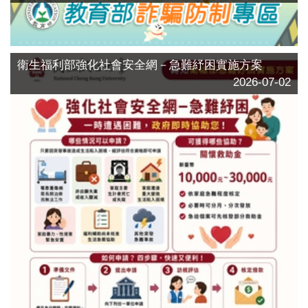
衛生福利部強化社會安全網－急難紓困實施方案
2026-07-02