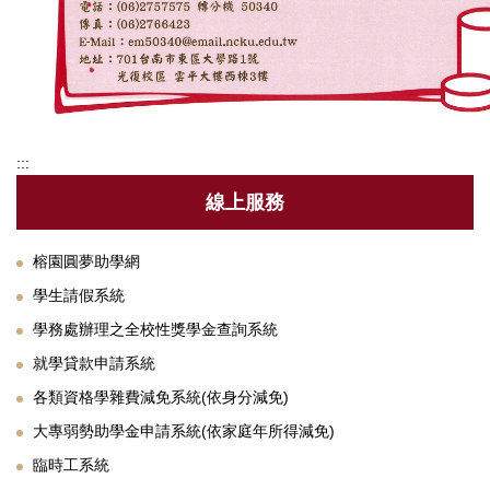
:::
線上服務
榕園圓夢助學網
學生請假系統
學務處辦理之全校性獎學金查詢系統
就學貸款申請系統
各類資格學雜費減免系統(依身分減免)
大專弱勢助學金申請系統(依家庭年所得減免)
臨時工系統