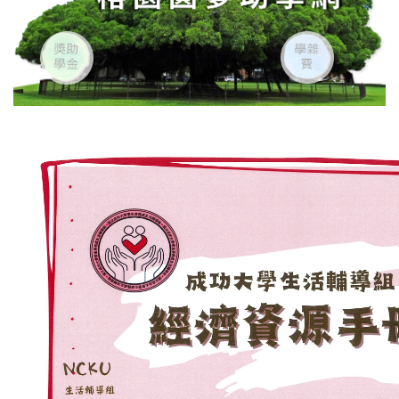
校外租屋補助
學生身心就醫費用補助
獎(助)學金申請
學生綜合資料
本組助學金一覽表