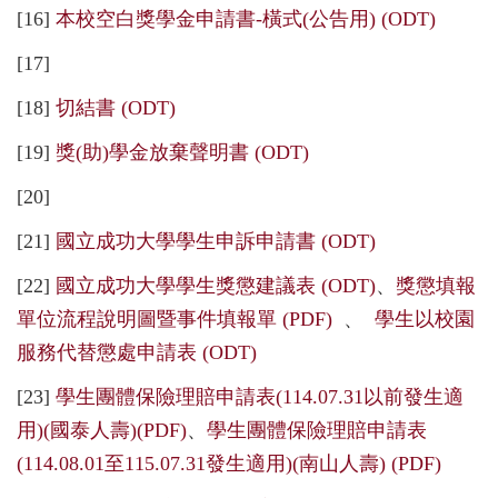
[16]
本校空白獎學金申請書-橫式(公告用) (ODT)
[17]
[18]
切結書 (ODT)
[19]
獎(助)學金放棄聲明書 (ODT)
[20]
[21]
國立成功大學學生申訴申請書 (ODT)
[22]
國立成功大學學生獎懲建議表 (ODT)
、
獎懲填報
單位流程說明圖暨事件填報單 (PDF)
、
學生以校園
服務代替懲處申請表 (ODT)
[23]
學生團體保險理賠申請表(114.07.31以前發生適
用)(國泰人壽)(PDF)
、
學生團體保險理賠申請表
(114.08.01至115.07.31發生適用)(南山人壽) (PDF)