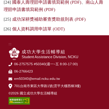
[24]
國泰人壽理賠申請書填寫範例 (PDF)
、
南山人壽
理賠申請書填寫範例 (PDF)
[25]
成功深耕獎補助審查獎助規則表 (PDF)
[26]
個人資料調用申請單 (ODT)
:::
成功大學生活輔導組
Student Assistance Division, NCKU
06-2757575 #50340(週一~五 8:00-17:00)
06-2766423
em50340@email.ncku.edu.tw
701台南市東區大學路1號(雲平大樓西棟3樓)
©2026 國立成功大學生活輔導組