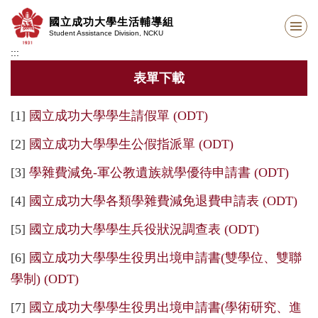
跳
國立成功大學生活輔導組
到
Student Assistance Division, NCKU
主
:::
要
內
表單下載
容
區
[1]
國立成功大學學生請假單 (ODT)
[2]
國立成功大學學生公假指派單 (ODT)
[3]
學雜費減免-軍公教遺族就學優待申請書 (ODT)
[4]
國立成功大學各類學雜費減免退費申請表 (ODT)
[5]
國立成功大學學生兵役狀況調查表 (ODT)
[6]
國立成功大學學生役男出境申請書(雙學位、雙聯
學制) (ODT)
[7]
國立成功大學學生役男出境申請書(學術研究、進